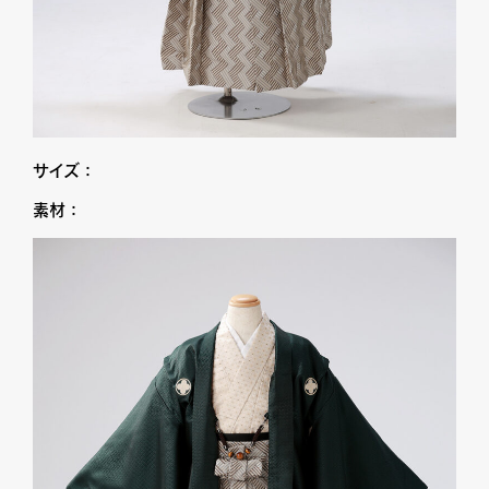
サイズ：
素材：