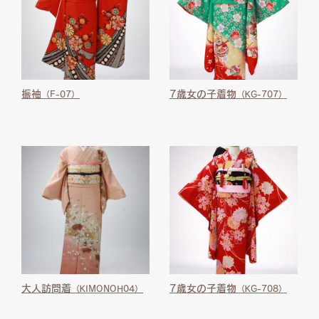
振袖
7歳女の子着物
（F-07）
（KG-707）
大人訪問着
7歳女の子着物
（KIMONOH04）
（KG-708）