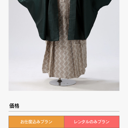
価格
お仕度込みプラン
レンタルのみプラン