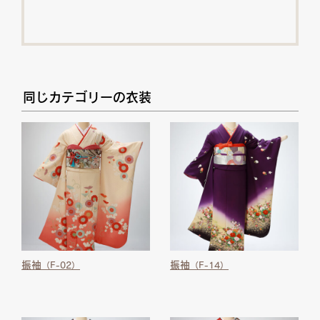
同じカテゴリーの衣装
振袖
振袖
（F-02）
（F-14）