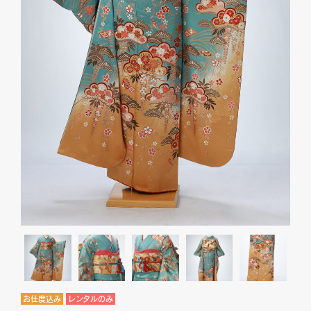
お仕度込み
レンタルのみ