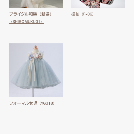
ブライダル和装（新婦）
振袖
（F-06）
（SHIROMUKU01）
フォーマル女児
（YG318）