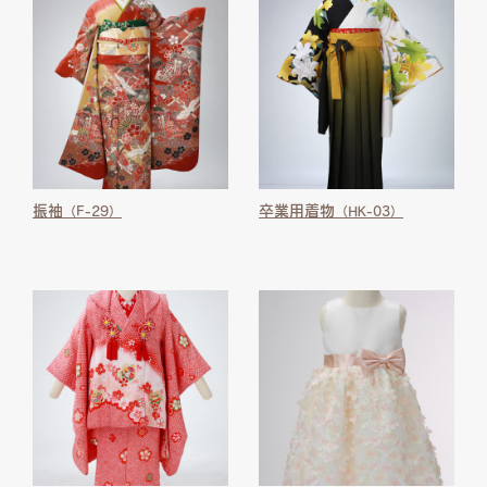
振袖
卒業用着物
（F-29）
（HK-03）