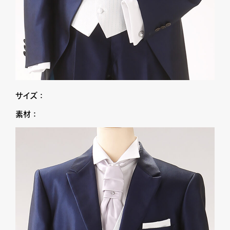
サイズ：
素材：