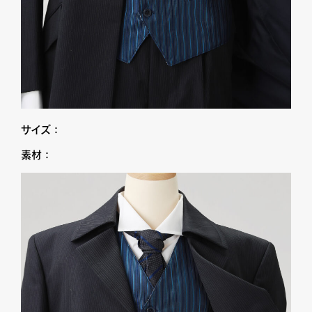
サイズ：
素材：