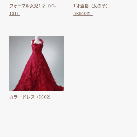
フォーマル女児1才
1才着物（女の子）
（YG-
101）
（KG102）
カラードレス
（DC02）