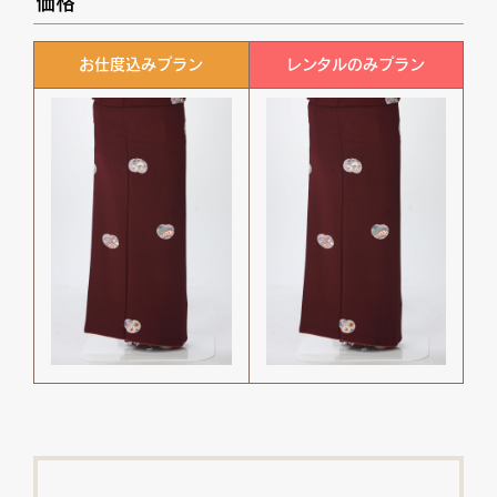
価格
お仕度込みプラン
レンタルのみプラン