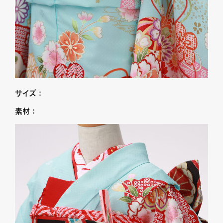
サイズ：
素材：