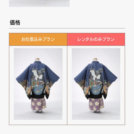
価格
お仕度込みプラン
レンタルのみプラン