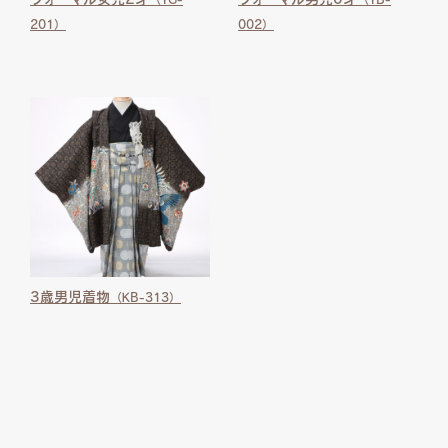
201）
002）
3歳男児着物
（KB-313）