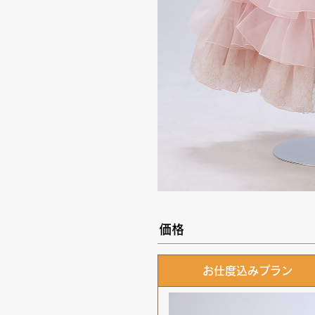
価格
お仕度込みプラン