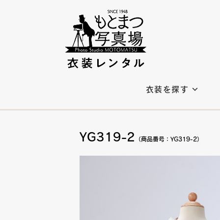
衣装を探す
YG319-2
（商品番号：YG319-2）