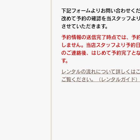
下記フォームよりお問い合わせく
改めて予約の確認を当スタッフよ
させていただきます。
予約情報の送信完了時点では、予
しません。当店スタッフより予約
のご連絡後、はじめて予約完了と
す。
レンタルの流れについて詳しくは
ご覧ください。（レンタルガイド