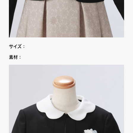
サイズ：
素材：