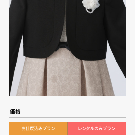
価格
お仕度込みプラン
レンタルのみプラン