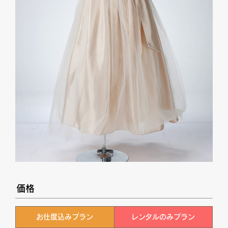
価格
お仕度込みプラン
レンタルのみプラン