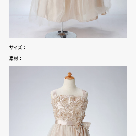
サイズ：
素材：