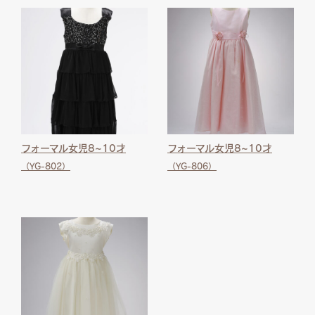
フォーマル女児8~10才
フォーマル女児8~10才
（YG-802）
（YG-806）