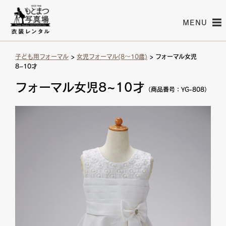
MENU
子ども用フォーマル
>
女児フォーマル(8〜10歳)
> フォーマル女児
8~10才
フォーマル女児8~10才
（商品番号：YG-808）