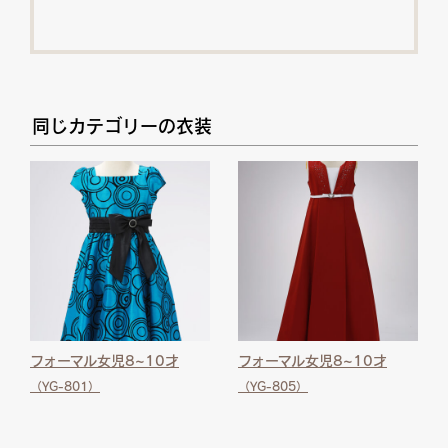
同じカテゴリーの衣装
フォーマル女児8~10才
フォーマル女児8~10才
（YG-801）
（YG-805）