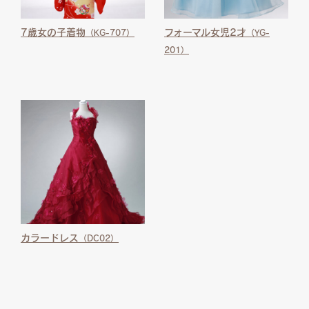
7歳女の子着物
フォーマル女児2才
（KG-707）
（YG-
201）
カラードレス
（DC02）