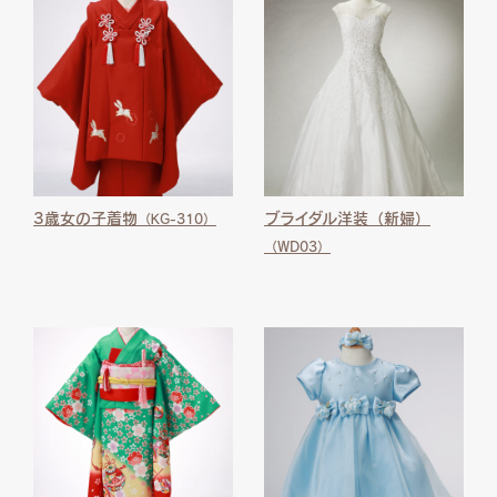
3歳女の子着物
ブライダル洋装（新婦）
（KG-310）
（WD03）