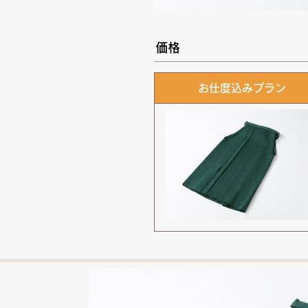
価格
お仕度込みプラン