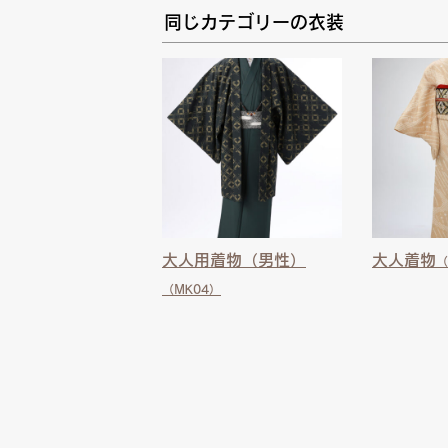
同じカテゴリーの衣装
大人用着物（男性）
大人着物
（
（MK04）