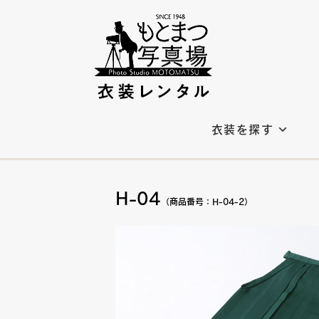
衣装を探す
H-04
（商品番号：H-04-2）