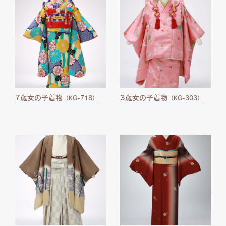
7歳女の子着物
3歳女の子着物
（KG-718）
（KG-303）