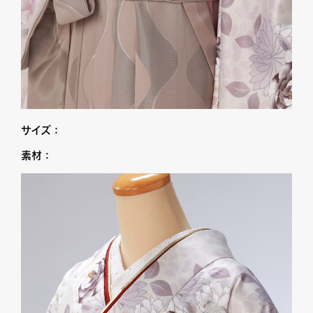
サイズ：
素材：