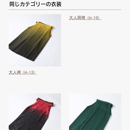
同じカテゴリーの衣装
大人用袴
（H-19）
大人袴
（H-13）