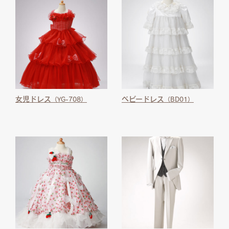
女児ドレス
ベビードレス
（YG-708）
（BD01）