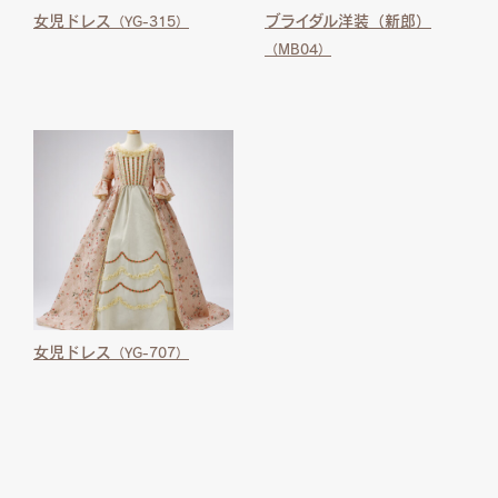
女児ドレス
ブライダル洋装（新郎）
（YG-315）
（MB04）
女児ドレス
（YG-707）