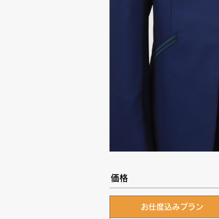
価格
お仕度込みプラン