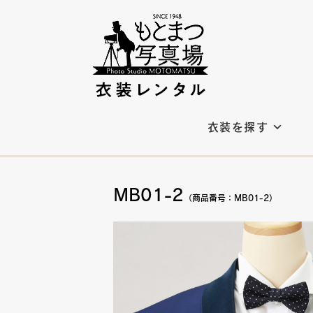
衣装を探す
MB01-2
（商品番号：MB01-2）