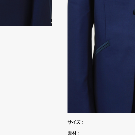
サイズ：
素材：