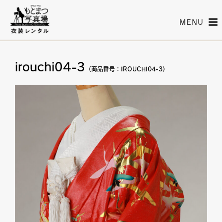
MENU
irouchi04-3
（商品番号：IROUCHI04-3）