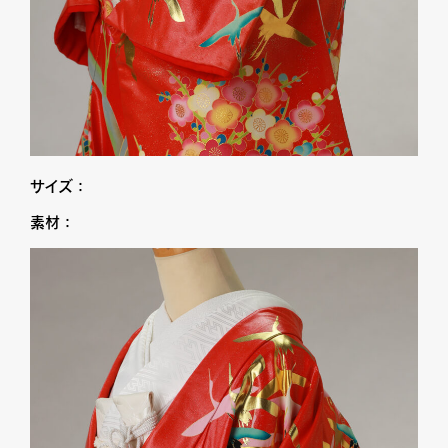
サイズ：
素材：