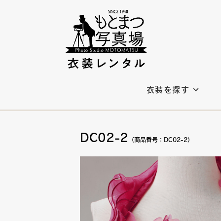
衣装を探す
DC02-2
（商品番号：DC02-2）