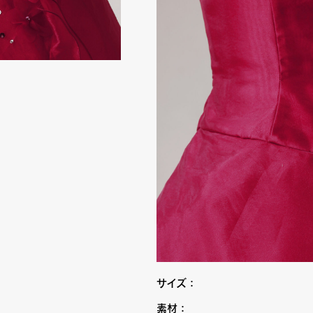
サイズ：
素材：