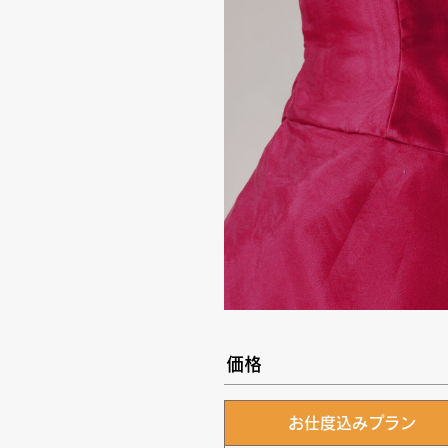
価格
お仕度込みプラン