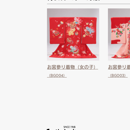
お宮参り着物（女の子）
お宮参り
（BGO04）
（BGO03）