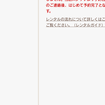
のご連絡後、はじめて予約完了と
す。
レンタルの流れについて詳しくは
ご覧ください。（レンタルガイド