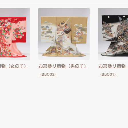
着物（女の子）
お宮参り着物（男の子）
お宮参り着物
（BBO03）
（BBO01）