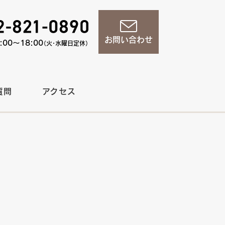
お問い合わせ
00〜18:00
（火・水曜日定休）
質問
アクセス