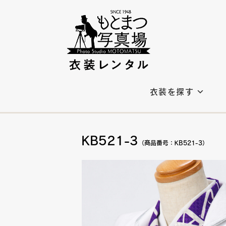
衣装を探す
KB521-3
（商品番号：KB521-3）