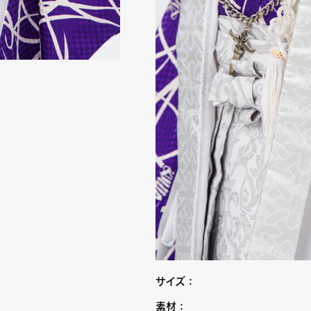
サイズ：
素材：