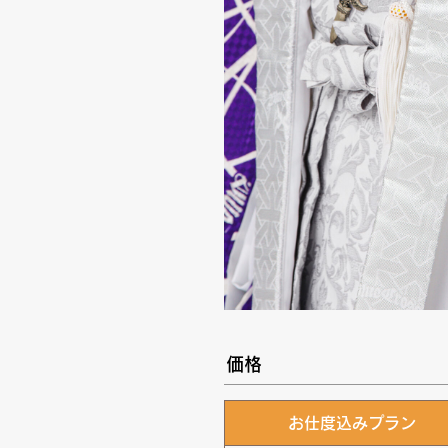
価格
お仕度込みプラン