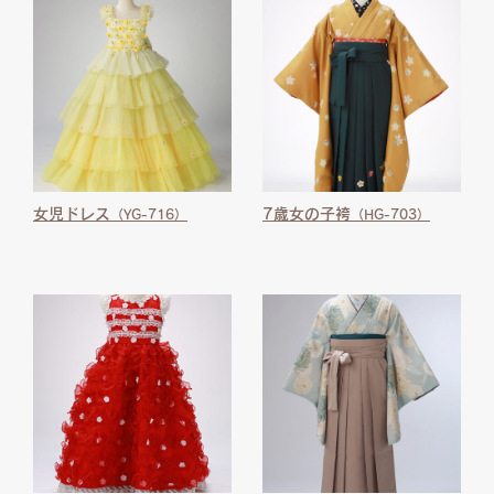
女児ドレス
7歳女の子袴
（YG-716）
（HG-703）