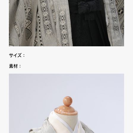
サイズ：
素材：