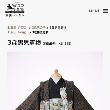
MENU
七五三（和装）
>
3歳男の子
> 3歳男児着物
七五三（和装）
> 3歳男児着物
3歳男児着物
（商品番号：KB-313）