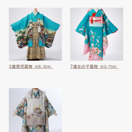
3歳男児着物
7歳女の子着物
（KB-304）
（KG-704）