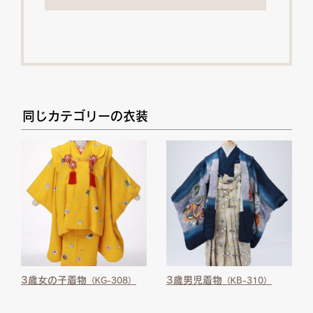
同じカテゴリーの衣装
3歳女の子着物
3歳男児着物
（KG-308）
（KB-310）