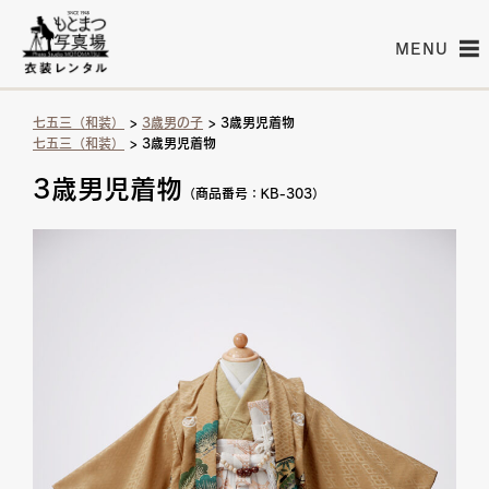
MENU
七五三（和装）
>
3歳男の子
> 3歳男児着物
七五三（和装）
> 3歳男児着物
3歳男児着物
（商品番号：KB-303）