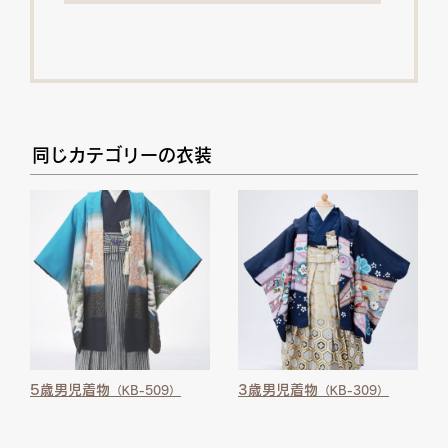
同じカテゴリーの衣装
5歳男児着物
3歳男児着物
（KB-509）
（KB-309）