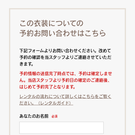
この衣装についての
予約お問い合わせはこちら
下記フォームよりお問い合わせください。改めて
予約の確認を当スタッフよりご連絡させていただ
きます。
予約情報の送信完了時点では、予約は確定しませ
ん。当店スタッフより予約日の確定のご連絡後、
はじめて予約完了となります。
レンタルの流れについて詳しくはこちらをご覧く
ださい。（レンタルガイド）
あなたのお名前
必須