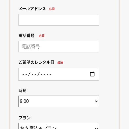
メールアドレス
必須
電話番号
必須
ご希望のレンタル日
必須
時刻
プラン