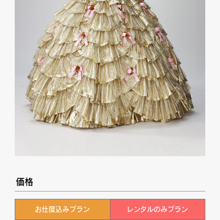
価格
お仕度込みプラン
レンタルのみプラン