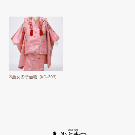
3歳女の子着物
（KG-303）