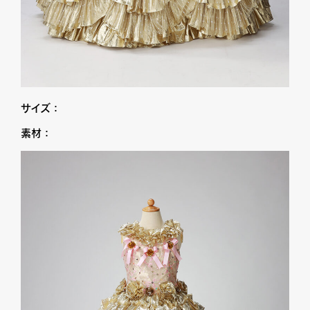
サイズ：
素材：