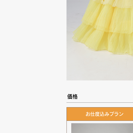
価格
お仕度込みプラン