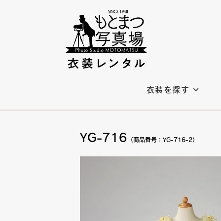
衣装を探す
YG-716
（商品番号：YG-716-2）