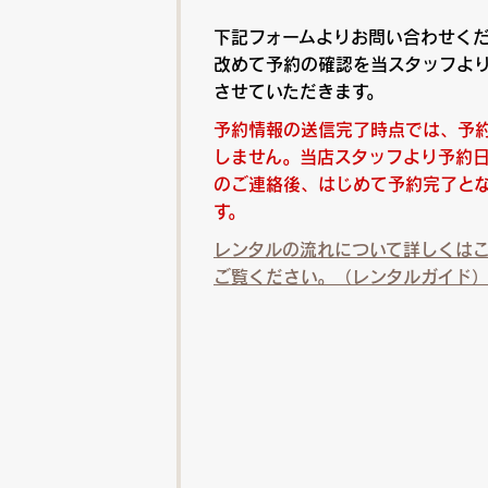
下記フォームよりお問い合わせく
改めて予約の確認を当スタッフよ
させていただきます。
予約情報の送信完了時点では、予
しません。当店スタッフより予約
のご連絡後、はじめて予約完了と
す。
レンタルの流れについて詳しくは
ご覧ください。（レンタルガイド