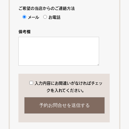
ご希望の当店からのご連絡方法
メール
お電話
備考欄
入力内容にお間違いがなければチェッ
クを入れてください。