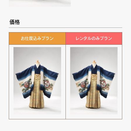
価格
お仕度込みプラン
レンタルのみプラン