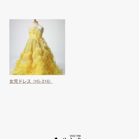
女児ドレス
（YG-316）