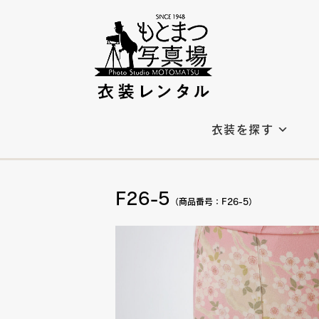
衣装を探す
F26-5
（商品番号：F26-5）