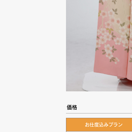
価格
お仕度込みプラン