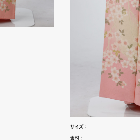
サイズ：
素材：